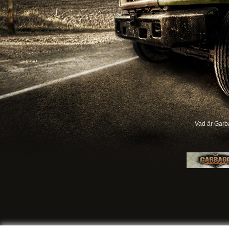
Vad är Garb