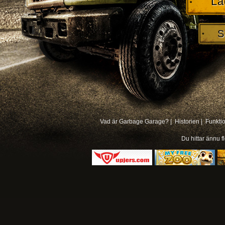
La
S
Vad är Garbage Garage? |
Historien |
Funkti
Du hittar ännu f