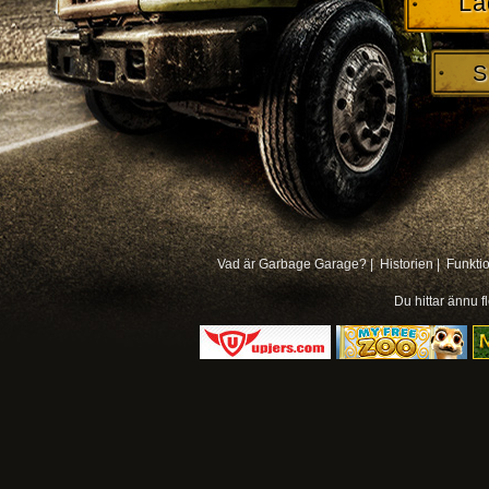
La
S
Vad är Garbage Garage? |
Historien |
Funkti
Du hittar ännu f