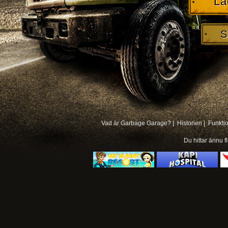
La
S
Vad är Garbage Garage? |
Historien |
Funkti
Du hittar ännu f