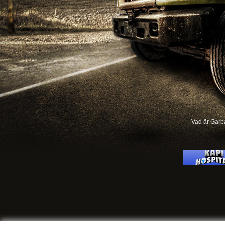
Vad är Garb